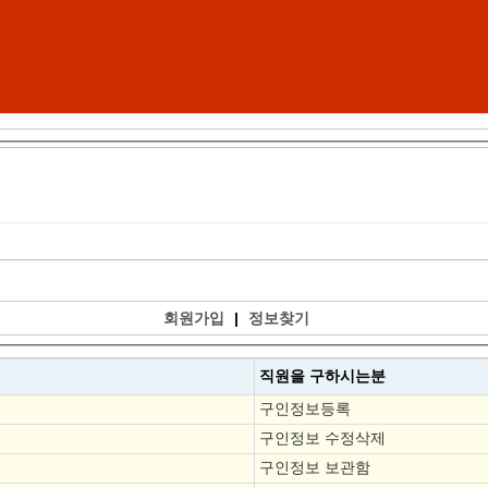
회원가입
|
정보찾기
직원을
구하시는분
구인정보등록
구인정보 수정삭제
구인정보 보관함