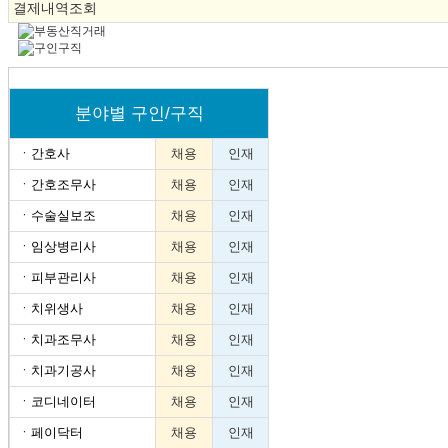
결제내역조회
분야별 구인/구직
ㆍ
간호사
채용
인재
ㆍ
간호조무사
채용
인재
ㆍ
수술실보조
채용
인재
ㆍ
임상병리사
채용
인재
ㆍ
피부관리사
채용
인재
ㆍ
치위생사
채용
인재
ㆍ
치과조무사
채용
인재
ㆍ
치과기공사
채용
인재
ㆍ
코디네이터
채용
인재
ㆍ
페이닥터
채용
인재