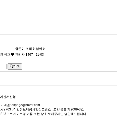
글쓴이
조회
날짜
병원 비교
관리자
1467
11-03
검색
계산서신청
일: okpage@naver.com
-72763 , 직업정보제공사업신고번호 : 고양 유료 제2009-3호
4730-4343으로 사이트명,이름 또는 상호 보내주시면 승인해드립니다