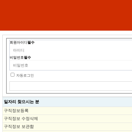
회원아이디
필수
비밀번호
필수
자동로그인
일자리 찾으시는 분
구직정보등록
구직정보 수정삭제
구직정보 보관함