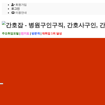
회원가입
로그인
이용안내
주요취업포털
|
인기도
|
방문객
|
재취업 1위 달성