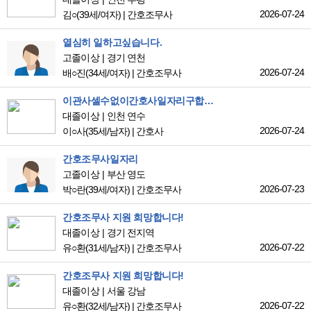
2026-07-24
김○
(39세/여자)
|
간호조무사
열심히 일하고싶습니다.
고졸이상
경기 연천
2026-07-24
배○진
(34세/여자)
|
간호조무사
이관사셀수없이간호사일자리구합니다.
대졸이상
인천 연수
2026-07-24
이○사
(35세/남자)
|
간호사
간호조무사일자리
고졸이상
부산 영도
2026-07-23
박○란
(39세/여자)
|
간호조무사
간호조무사 지원 희망합니다!
대졸이상
경기 전지역
2026-07-22
유○환
(31세/남자)
|
간호조무사
간호조무사 지원 희망합니다!
대졸이상
서울 강남
2026-07-22
유○환
(32세/남자)
|
간호조무사