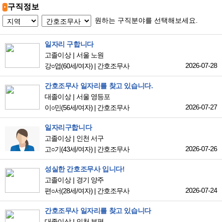
구직정보
원하는 구직분야를 선택해보세요.
일자리 구합니다
고졸이상
서울 노원
2026-07-28
강○엽
(60세/여자)
|
간호조무사
간호조무사 일자리를 찾고 있습니다.
대졸이상
서울 영등포
2026-07-27
이○민
(56세/여자)
|
간호조무사
일자리구합니다
고졸이상
인천 서구
2026-07-26
고○기
(43세/여자)
|
간호조무사
성실한 간호조무사 입니다!
고졸이상
경기 양주
2026-07-24
편○서
(28세/여자)
|
간호조무사
간호조무사 일자리를 찾고 있습니다
대졸이상
인천 부평