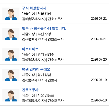
구직 희망합니다....
대졸이상
서울 강남
2026-07-21
김○영
(58세/여자)
|
간호조무사
맡은 바 최선을 다해 일합니다.
대졸이상
부산 수영
2026-07-21
김○지
(31세/여자)
|
간호조무사
아르바이트
대졸이상
경기 남양주
2026-07-20
김○진
(36세/여자)
|
간호조무사
병원 일자리 구해요
대졸이상
경기 성남
2026-07-19
강○영
(44세/여자)
|
간호사
간호조무사
대졸이상
서울 영등포
2026-07-18
황○자
(58세/여자)
|
간호조무사