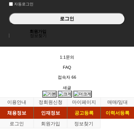
자동로그인
회원가입
정보찾기
1:1문의
FAQ
접속자
66
새글
이용안내
정회원신청
마이페이지
매매/임대
채용정보
인재정보
공고등록
이력서등록
로그인
회원가입
정보찾기