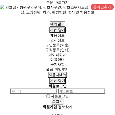
본문 바로가기
홈화면추가
메뉴열기
메뉴
닫기
채용정보
인재정보
구인등록(채용)
구직등록(인재)
마이페이지
이용안내
공지사항
월급,취업후기
사용자메뉴
메뉴
닫기
회원로그인
자동로그인
회원가입
정보찾기